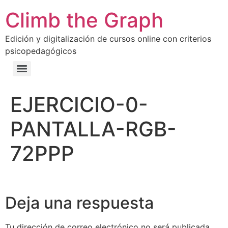
Climb the Graph
Edición y digitalización de cursos online con criterios
psicopedagógicos
EJERCICIO-0-
PANTALLA-RGB-
72PPP
Deja una respuesta
Tu dirección de correo electrónico no será publicada.